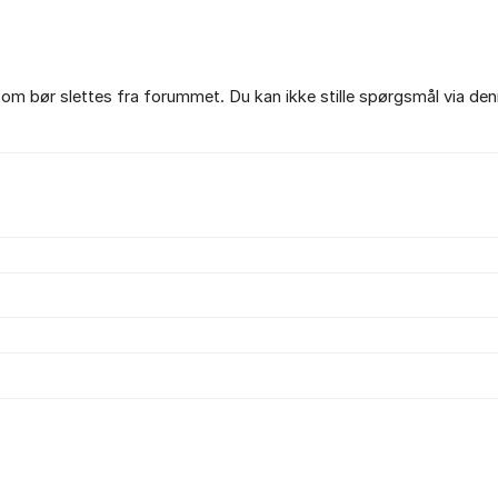
om bør slettes fra forummet. Du kan ikke stille spørgsmål via den
.