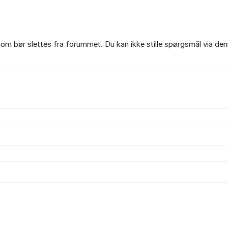
om bør slettes fra forummet. Du kan ikke stille spørgsmål via den
.