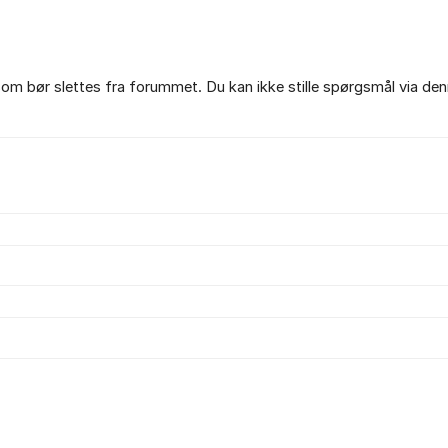
om bør slettes fra forummet. Du kan ikke stille spørgsmål via den
.