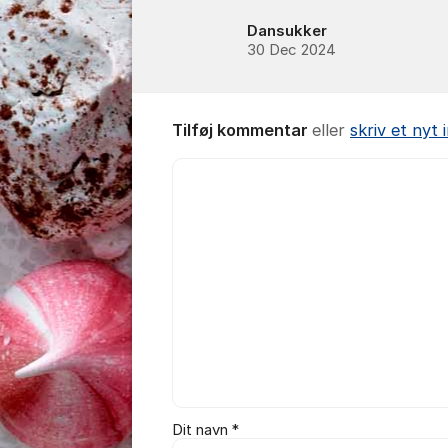
Dansukker
30 Dec 2024
Tilføj kommentar
eller
skriv et nyt
Kommentar *
Dit navn *