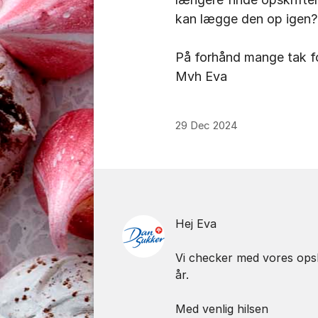
kan lægge den op igen?
På forhånd mange tak fo
Mvh Eva
29 Dec 2024
Kommentarer
Hej Eva
Vi checker med vores opskri
år.
Med venlig hilsen