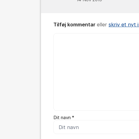
Tilføj kommentar
eller
skriv et nyt
Kommentar *
Dit navn *