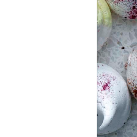
stillinger for indlæg/kommentar
stillinger for indlæg/kommentar