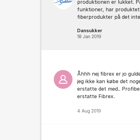
produktionen er lukket. P
funktioner, har produkte
fiberprodukter på det int
Dansukker
18 Jan 2019
Åhhh nej fibrex er jo gulde
jeg ikke kan købe det noge
erstatte det med.. Profibe
erstatte Fibrex.
4 Aug 2019