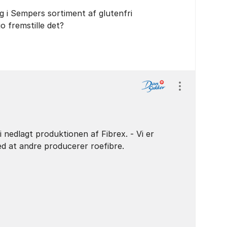
g i Sempers sortiment af glutenfri
o fremstille det?
Vis/skjul ind
 nedlagt produktionen af Fibrex. - Vi er
d at andre producerer roefibre.