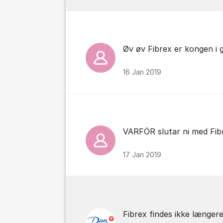
Øv øv Fibrex er kongen i 
16 Jan 2019
VARFÖR slutar ni med Fib
17 Jan 2019
Fibrex findes ikke længere