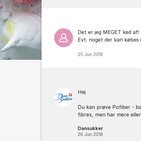
Det er jeg MEGET ked af! 
Evt. noget der kan købes 
25 Jun 2018
Hej
Du kan prøve Pofiber - bas
fibrex, men har mere elle
Dansukker
26 Jun 2018