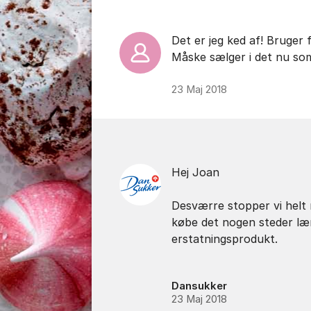
Det er jeg ked af! Bruger f
Måske sælger i det nu so
23 Maj 2018
Hej Joan
Desværre stopper vi helt 
købe det nogen steder læ
erstatningsprodukt.
Dansukker
23 Maj 2018