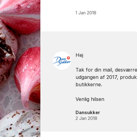
1 Jan 2018
Kommentarer
Hej
Tak for din mail, desværr
udgangen af 2017, produkt
butikkerne.
Venlig hilsen
Dansukker
2 Jan 2018