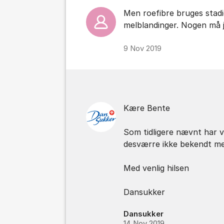
Men roefibre bruges stadi
melblandinger. Nogen må j
9 Nov 2019
Kære Bente
Som tidligere nævnt har vi
desværre ikke bekendt me
Med venlig hilsen
Dansukker
Dansukker
14 Nov 2019