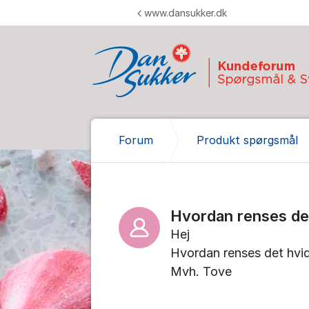
Gå til indhold
www.dansukker.dk
Forum
Produkt spørgsmål
Hvordan renses de
Hej
Hvordan renses det hvid
Mvh. Tove