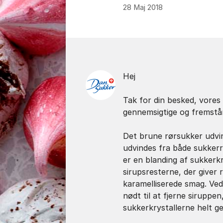
28 Maj 2018
Kommentarer
Hej
Tak for din besked, vores 
gennemsigtige og fremstå
Det brune rørsukker udvi
udvindes fra både sukker
er en blanding af sukkerkr
sirupsresterne, der giver
karamelliserede smag. Ve
nødt til at fjerne siruppen
sukkerkrystallerne helt g