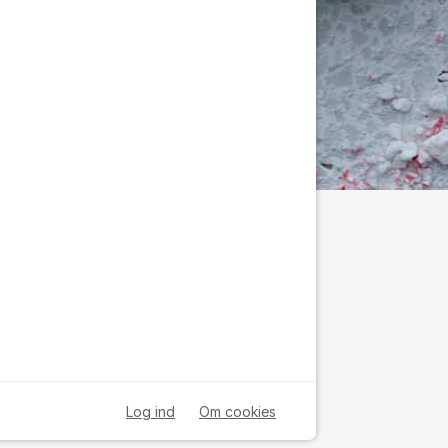
Log ind
Om cookies