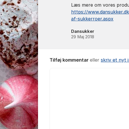
Læs mere om vores produ
https://www.dansukker.d
af-sukkerroer.aspx
Dansukker
29 Maj 2018
Tilføj kommentar
eller
skriv et nyt
Kommentar *