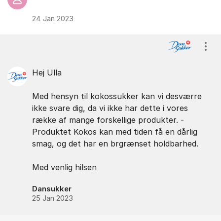
24 Jan 2023
Vis/
Hej Ulla
Med hensyn til kokossukker kan vi desværre
ikke svare dig, da vi ikke har dette i vores
række af mange forskellige produkter. -
Produktet Kokos kan med tiden få en dårlig
smag, og det har en brgrænset holdbarhed.
Med venlig hilsen
Dansukker
25 Jan 2023