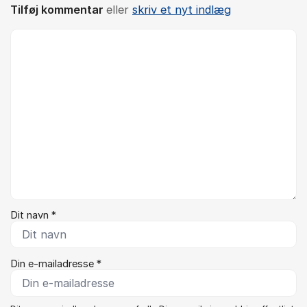
Tilføj kommentar
eller
skriv et nyt indlæg
Kommentar *
Dit navn *
Din e-mailadresse *