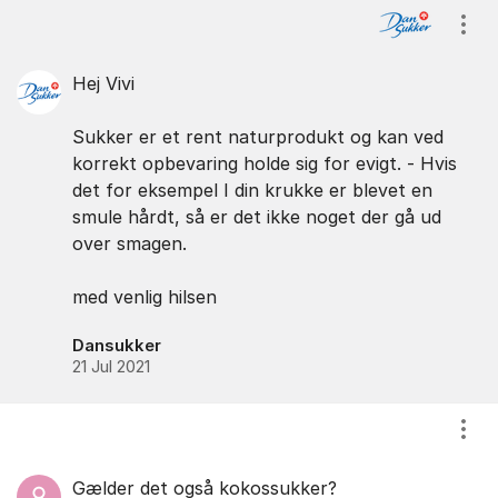
Kommentarer
Vis/
Hej Vivi
Sukker er et rent naturprodukt og kan ved
korrekt opbevaring holde sig for evigt. - Hvis
det for eksempel I din krukke er blevet en
smule hårdt, så er det ikke noget der gå ud
over smagen.
med venlig hilsen
Dansukker
21 Jul 2021
Vis/
Gælder det også kokossukker?