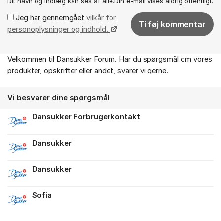
Dit navn og indlæg kan ses af alle.Din e-mail vises aldrig offentligt.
Jeg har gennemgået
vilkår for
Tilføj kommentar
personoplysninger og indhold.
Velkommen til Dansukker Forum. Har du spørgsmål om vores
Om forummet
produkter, opskrifter eller andet, svarer vi gerne.
Vi besvarer dine spørgsmål
Dansukker Forbrugerkontakt
Dansukker
Dansukker
Sofia