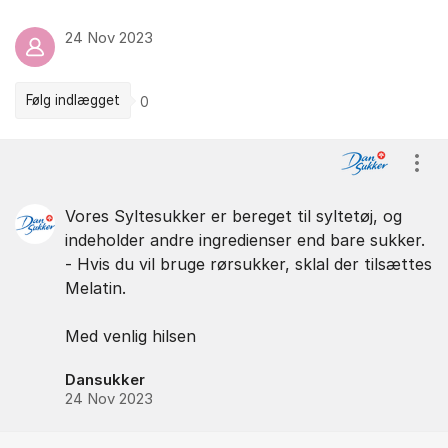
24 Nov 2023
Følg indlægget
0
Kommentarer
Vis/
Vores Syltesukker er bereget til syltetøj, og
indeholder andre ingredienser end bare sukker.
- Hvis du vil bruge rørsukker, sklal der tilsættes
Melatin.
Med venlig hilsen
Dansukker
24 Nov 2023