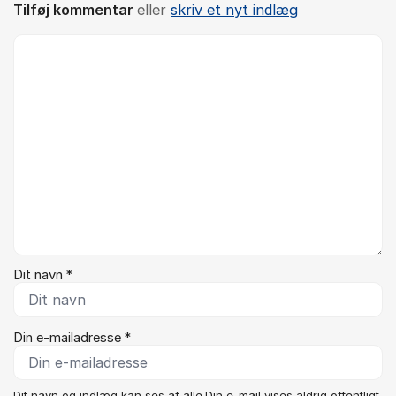
Tilføj kommentar
eller
skriv et nyt indlæg
Kommentar *
Dit navn *
Din e-mailadresse *
Dit navn og indlæg kan ses af alle.Din e-mail vises aldrig offentligt.