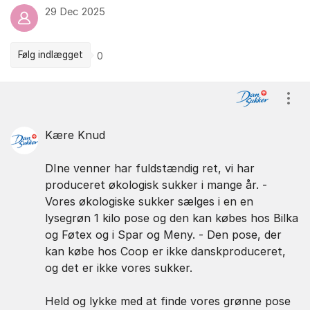
29 Dec 2025
Følg indlægget
0
Kommentarer
Vis/
Kære Knud
DIne venner har fuldstændig ret, vi har
produceret økologisk sukker i mange år. -
Vores økologiske sukker sælges i en en
lysegrøn 1 kilo pose og den kan købes hos Bilka
og Føtex og i Spar og Meny. - Den pose, der
kan købe hos Coop er ikke danskproduceret,
og det er ikke vores sukker.
Held og lykke med at finde vores grønne pose