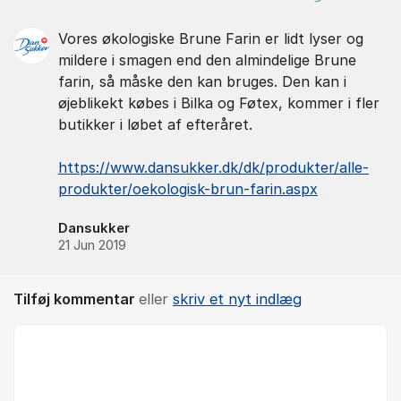
Vores økologiske Brune Farin er lidt lyser og
mildere i smagen end den almindelige Brune
farin, så måske den kan bruges. Den kan i
øjeblikekt købes i Bilka og Føtex, kommer i fler
butikker i løbet af efteråret.
https://www.dansukker.dk/dk/produkter/alle-
produkter/oekologisk-brun-farin.aspx
Dansukker
21 Jun 2019
Tilføj kommentar
eller
skriv et nyt indlæg
Kommentar *