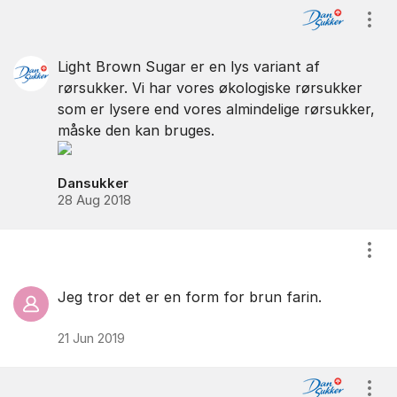
Kommentarer
Vis/
Light Brown Sugar er en lys variant af
rørsukker. Vi har vores økologiske rørsukker
som er lysere end vores almindelige rørsukker,
måske den kan bruges.
Dansukker
28 Aug 2018
Vis/
Jeg tror det er en form for brun farin.
21 Jun 2019
Vis/