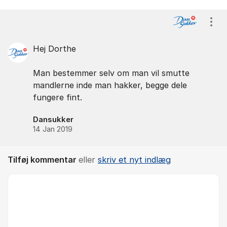
Kommentarer
Vis/
Hej Dorthe
Man bestemmer selv om man vil smutte
mandlerne inde man hakker, begge dele
fungere fint.
Dansukker
14 Jan 2019
Tilføj kommentar
eller
skriv et nyt indlæg
Kommentar *