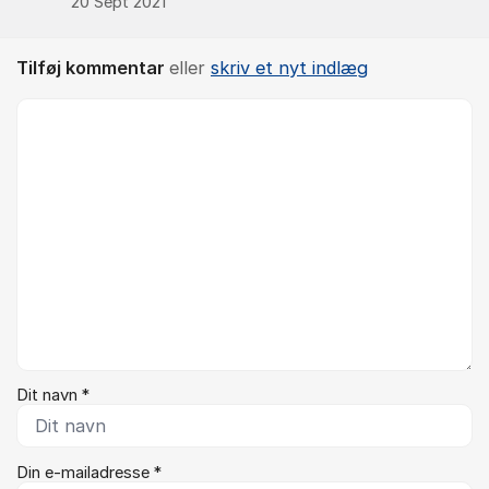
20 Sept 2021
Tilføj kommentar
eller
skriv et nyt indlæg
Kommentar *
Dit navn *
Din e-mailadresse *