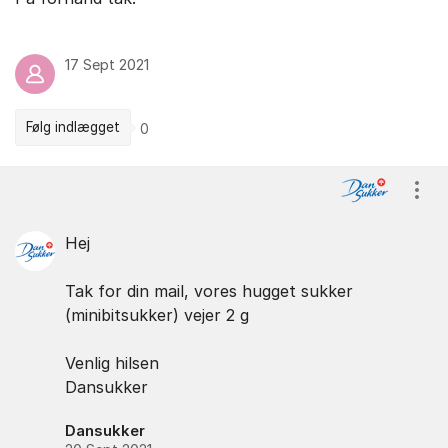
17 Sept 2021
Følg indlægget
0
Kommentarer
Vis/
Hej
Tak for din mail, vores hugget sukker
(minibitsukker) vejer 2 g
Venlig hilsen
Dansukker
Dansukker