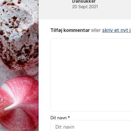
Dansukker
20 Sept 2021
Tilføj kommentar
eller
skriv et nyt
Kommentar *
Dit navn *