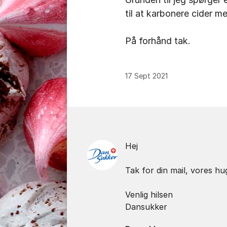
til at karbonere cider m
På forhånd tak.
17 Sept 2021
Kommentarer
Hej
Tak for din mail, vores hu
Venlig hilsen
Dansukker