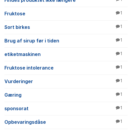
Findes produktet ikke længere
Fruktose
1
Sort birkes
1
Brug af sirup før i tiden
1
etiketmaskinen
1
Fruktose intolerance
1
Vurderinger
1
Gæring
1
sponsorat
1
Opbevaringsdåse
1