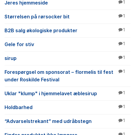
Jeres hjemmeside
1
Størrelsen på rørsocker bit
1
B2B salg økologiske produkter
1
Gele for stiv
1
sirup
1
Forespørgsel om sponsorat – flormelis til fest
1
under Roskilde Festival
Uklar "klump" i hjemmelavet æblesirup
1
Holdbarhed
1
“Advarselstrekant” med udråbstegn
1
1