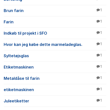
Brun farin
1
Farin
1
Indkøb til projekt i SFO
1
Hvor kan jeg købe dette marmeladeglas.
1
Syltetøjsglas
1
Etiketmaskinen
1
Metaldåse til farin
1
etiketmaskinen
1
Juleetiketter
1